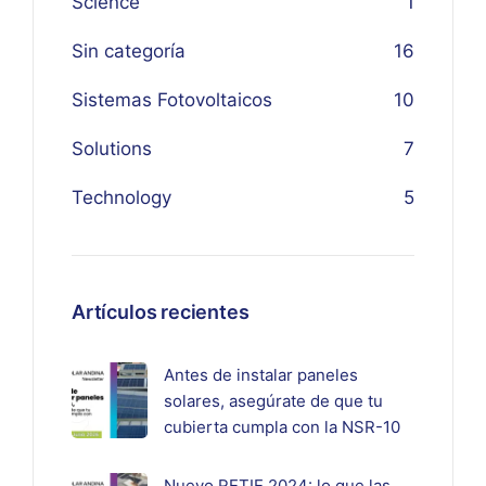
Science
1
Sin categoría
16
Sistemas Fotovoltaicos
10
Solutions
7
Technology
5
Artículos recientes
Antes de instalar paneles
solares, asegúrate de que tu
cubierta cumpla con la NSR-10
Nuevo RETIE 2024: lo que las