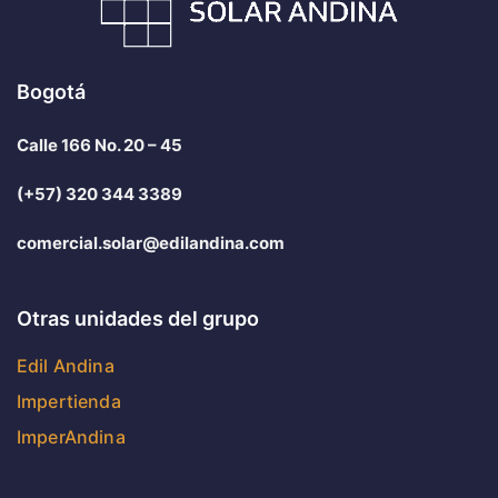
Bogotá
Calle 166 No. 20 – 45
(+57) 320 344 3389
comercial.solar@edilandina.com
Otras unidades del grupo
Edil Andina
Impertienda
ImperAndina