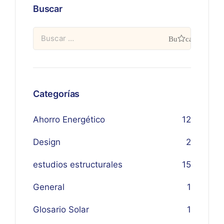
Buscar
Categorías
Ahorro Energético
12
Design
2
estudios estructurales
15
General
1
Glosario Solar
1