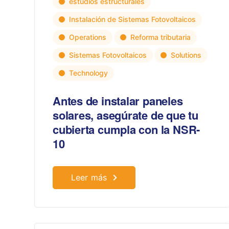
estudios estructurales
Instalación de Sistemas Fotovoltaicos
Operations
Reforma tributaria
Sistemas Fotovoltaicos
Solutions
Technology
Antes de instalar paneles
solares, asegúrate de que tu
cubierta cumpla con la NSR-
10
Leer más