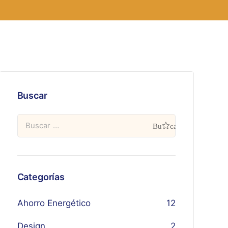
Buscar
Categorías
Ahorro Energético
12
Design
2