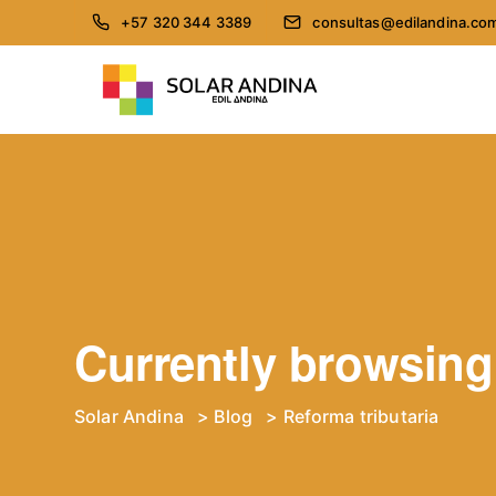
+57 320 344 3389
consultas@edilandina.co
Currently browsing:
Solar Andina
>
Blog
>
Reforma tributaria