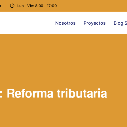
m
Lun - Vie: 8:00 - 17:00
Nosotros
Proyectos
Blog S
 Reforma tributaria