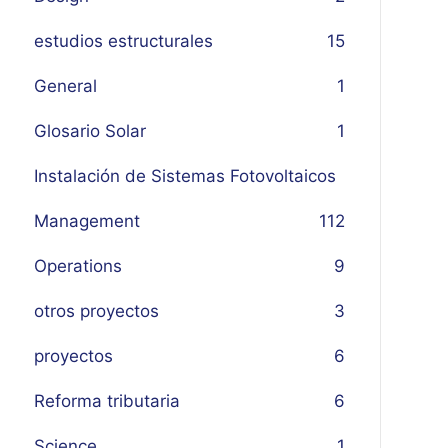
estudios estructurales
15
General
1
Glosario Solar
1
Instalación de Sistemas Fotovoltaicos
Management
1
12
Operations
9
otros proyectos
3
proyectos
6
Reforma tributaria
6
Science
1