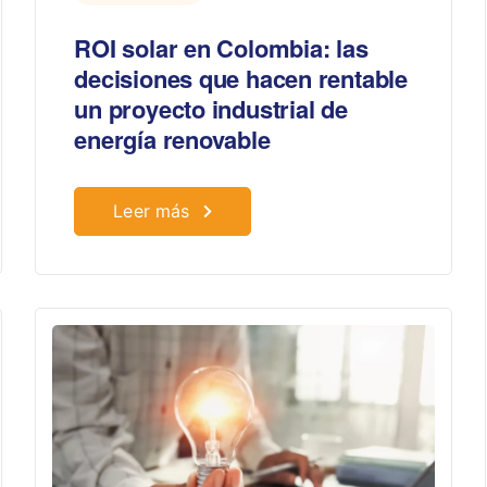
ROI solar en Colombia: las
decisiones que hacen rentable
un proyecto industrial de
energía renovable
Leer más