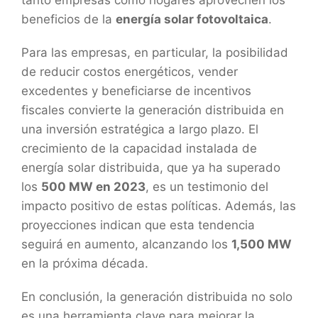
tanto empresas como hogares aprovechen los
beneficios de la
energía solar fotovoltaica
.
Para las empresas, en particular, la posibilidad
de reducir costos energéticos, vender
excedentes y beneficiarse de incentivos
fiscales convierte la generación distribuida en
una inversión estratégica a largo plazo. El
crecimiento de la capacidad instalada de
energía solar distribuida, que ya ha superado
los
500 MW en 2023
, es un testimonio del
impacto positivo de estas políticas. Además, las
proyecciones indican que esta tendencia
seguirá en aumento, alcanzando los
1,500 MW
en la próxima década.
En conclusión, la generación distribuida no solo
es una herramienta clave para mejorar la