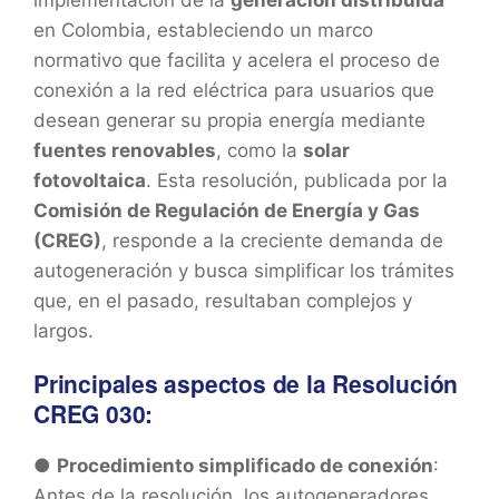
implementación de la
generación distribuida
en Colombia, estableciendo un marco
normativo que facilita y acelera el proceso de
conexión a la red eléctrica para usuarios que
desean generar su propia energía mediante
fuentes renovables
, como la
solar
fotovoltaica
. Esta resolución, publicada por la
Comisión de Regulación de Energía y Gas
(CREG)
, responde a la creciente demanda de
autogeneración y busca simplificar los trámites
que, en el pasado, resultaban complejos y
largos.
Principales aspectos de la Resolución
CREG 030:
●
Procedimiento simplificado de conexión
:
Antes de la resolución, los autogeneradores