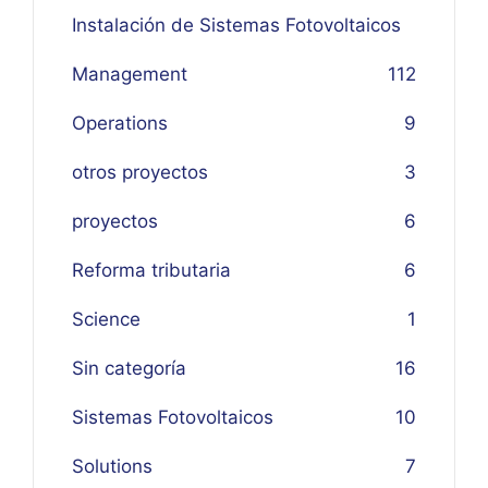
Instalación de Sistemas Fotovoltaicos
Management
1
12
Operations
9
otros proyectos
3
proyectos
6
Reforma tributaria
6
Science
1
Sin categoría
16
Sistemas Fotovoltaicos
10
Solutions
7