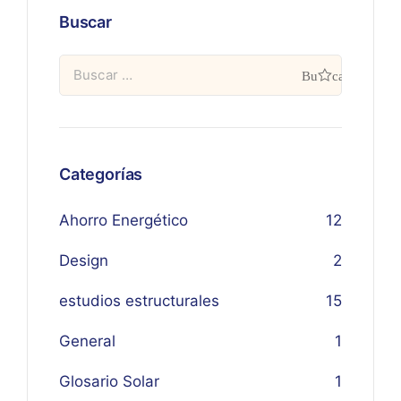
Buscar
Categorías
Ahorro Energético
12
Design
2
estudios estructurales
15
General
1
Glosario Solar
1